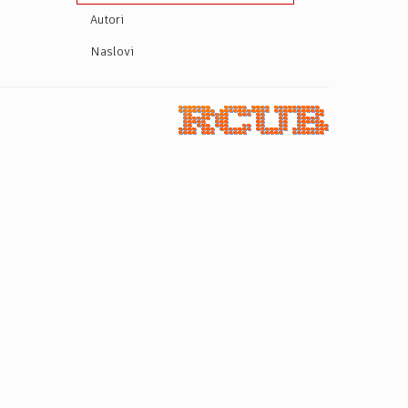
Autori
Naslovi