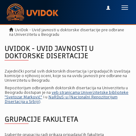
Toggl
navig
UviDok - Uvid javnosti u doktorske disertacije pre odbrane
na Univerzitetu u Beogradu
UVIDOK - UVID JAVNOSTI U
DOKTORSKE DISERTACIJE
Zajednički portal svih doktorskih disertacija i pripadajućih izveštaja
komisije o njihovoj oceni, koje su na uvidu javnosti pre odbrane na
Univerzitetu u Beogradu.
Repozitorijum odbranjenih doktorskih disertacija na Univerzitetu u
Beogradu dostupan je na
veb stranicama Univerzitetske biblioteke
"Svetozar Marković"
i u
NaRDuS-u (Nacionalni Repozitorijum
Disertacija u Srbiji)
.
GRUPACIJE FAKULTETA
Izaberite grupaciju radi prikaza pripadajućih fakulteta