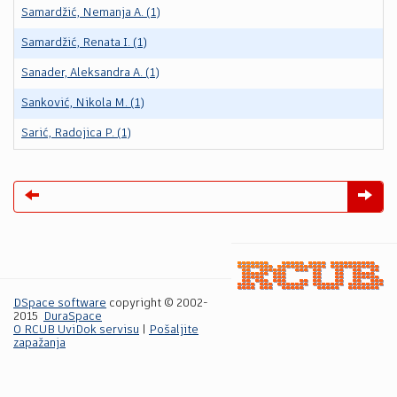
Samardžić, Nemanja A. (1)
Samardžić, Renata I. (1)
Sanader, Aleksandra A. (1)
Sanković, Nikola M. (1)
Sarić, Radojica P. (1)
DSpace software
copyright © 2002-
2015
DuraSpace
O RCUB UviDok servisu
|
Pošaljite
zapažanja