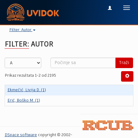
Toggl
navig
Filter: Autor
FILTER: AUTOR
Traži
Prikaz rezultata 1-2 od 2195
Ekmečić, Livija D. (1)
Erić, Boško M. (1)
DSpace software
copyright © 2002-