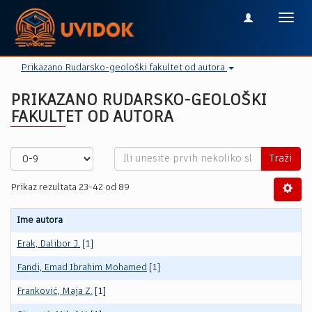
Toggl
navig
Prikazano Rudarsko-geološki fakultet od autora
PRIKAZANO RUDARSKO-GEOLOŠKI
FAKULTET OD AUTORA
Traži
Prikaz rezultata 23-42 od 89
Ime autora
Erak, Dalibor J.
[1]
Fandi, Emad Ibrahim Mohamed
[1]
Franković, Maja Z.
[1]