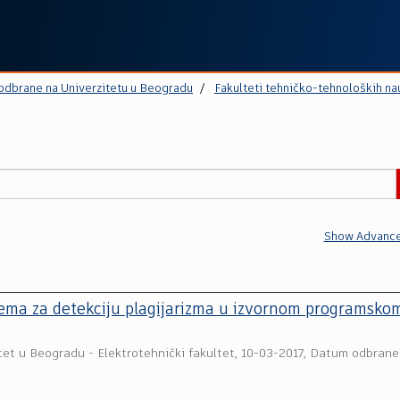
 odbrane na Univerzitetu u Beogradu
Fakulteti tehničko-tehnoloških na
Show Advance
ema za detekciju plagijarizma u izvornom programsko
tet u Beogradu - Elektrotehnički fakultet
,
10-03-2017, Datum odbrane