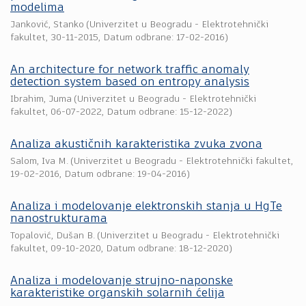
modelima
Janković, Stanko
(
Univerzitet u Beogradu - Elektrotehnički
fakultet
,
30-11-2015
, Datum odbrane: 17-02-2016)
An architecture for network traffic anomaly
detection system based on entropy analysis
Ibrahim, Juma
(
Univerzitet u Beogradu - Elektrotehnički
fakultet
,
06-07-2022
, Datum odbrane: 15-12-2022)
Analiza akustičnih karakteristika zvuka zvona
Salom, Iva M.
(
Univerzitet u Beogradu - Elektrotehnički fakultet
,
19-02-2016
, Datum odbrane: 19-04-2016)
Analiza i modelovanje elektronskih stanja u HgTe
nanostrukturama
Topalović, Dušan B.
(
Univerzitet u Beogradu - Elektrotehnički
fakultet
,
09-10-2020
, Datum odbrane: 18-12-2020)
Analiza i modelovanje strujno-naponske
karakteristike organskih solarnih ćelija