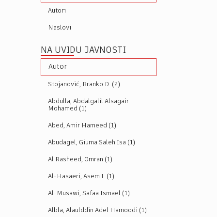
Autori
Naslovi
NA UVIDU JAVNOSTI
Autor
Stojanović, Branko D. (2)
Abdulla, Abdalgalil Alsagair
Mohamed (1)
Abed, Amir Hameed (1)
Abudagel, Giuma Saleh Isa (1)
Al Rasheed, Omran (1)
Al-Hasaeri, Asem I. (1)
Al-Musawi, Safaa Ismael (1)
Albla, Alaulddin Adel Hamoodi (1)