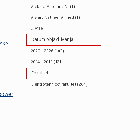
Aleksić, Antonina M. (1)
Alwan, Natheer Ahmed (1)
... Više
Datum objavljivanja
tske
2020 - 2026 (143)
2014 - 2019 (121)
Fakultet
Elektrotehnički fakultet (264)
 power