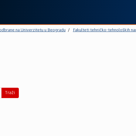
 odbrane na Univerzitetu u Beogradu
Fakulteti tehničko-tehnoloških na
Traži