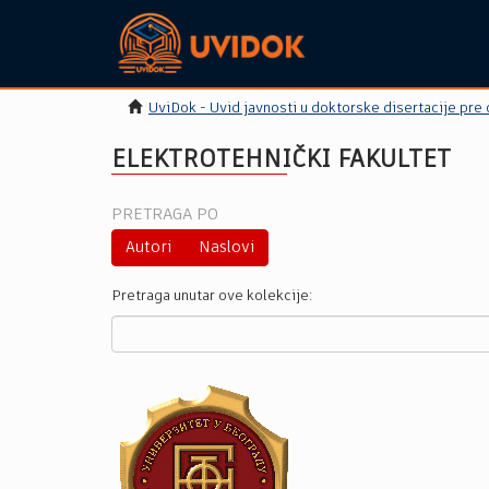
UviDok - Uvid javnosti u doktorske disertacije pre
ELEKTROTEHNIČKI FAKULTET
PRETRAGA PO
Autori
Naslovi
Pretraga unutar ove kolekcije: