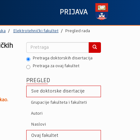
PRIJAVA
uka
Elektrotehnički fakultet
Pregled rada
ičkih
Pretraga doktorskih disertacija
Pretraga za ovaj fakultet
PREGLED
Sve doktorske disertacije
kao.
Grupacije fakulteta i fakulteti
Autori
Naslovi
Ovaj fakultet