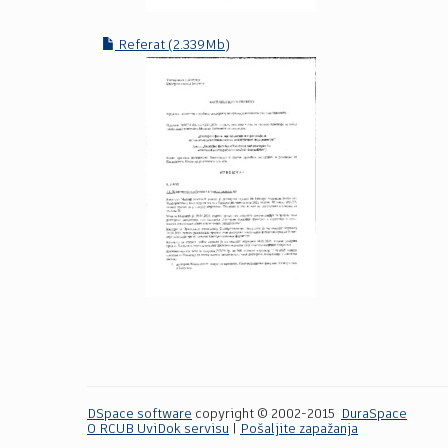
Referat (2.339Mb)
DSpace software
copyright © 2002-2015
DuraSpace
O RCUB UviDok servisu
|
Pošaljite zapažanja