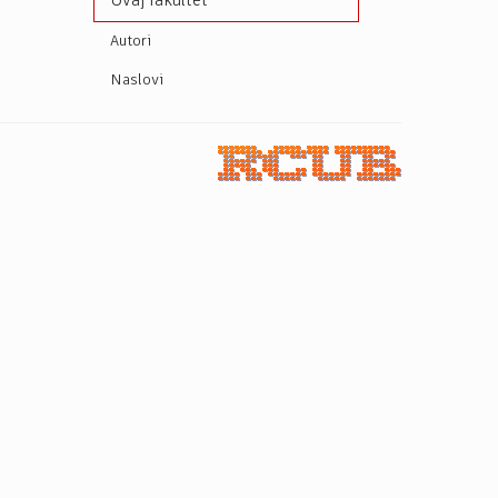
Ovaj fakultet
Autori
Naslovi