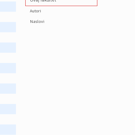
Ovaj fakultet
Autori
Naslovi