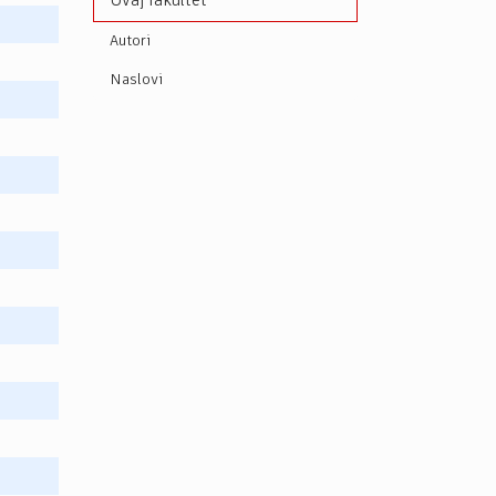
Ovaj fakultet
Autori
Naslovi