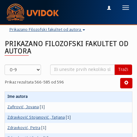
Toggl
navig
Prikazano Filozofski fakultet od autora
PRIKAZANO FILOZOFSKI FAKULTET OD
AUTORA
Traži
Prikaz rezultata 566-585 od 596
Ime autora
Zafirović, Jovana
[1]
Zdravković Stojanović , Tatjana
[1]
Zdravković, Petra
[1]