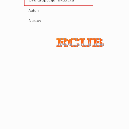
Ova grupacija fakulteta
Autori
Naslovi