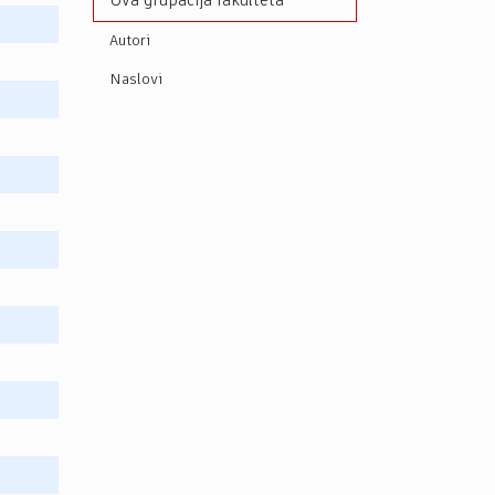
Ova grupacija fakulteta
Autori
Naslovi