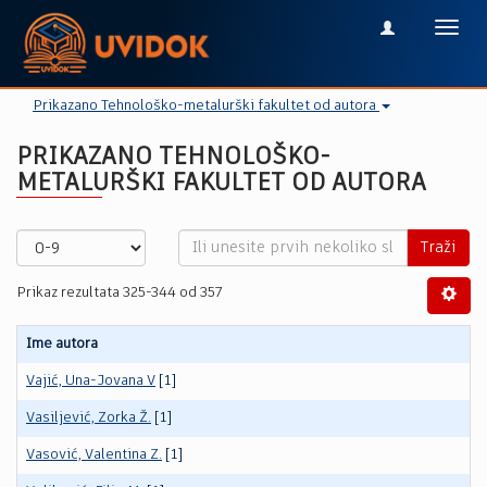
Toggl
navig
Prikazano Tehnološko-metalurški fakultet od autora
PRIKAZANO TEHNOLOŠKO-
METALURŠKI FAKULTET OD AUTORA
Traži
Prikaz rezultata 325-344 od 357
Ime autora
Vajić, Una-Jovana V
[1]
Vasiljević, Zorka Ž.
[1]
Vasović, Valentina Z.
[1]