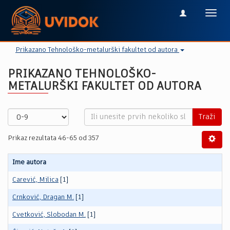
Toggl
navig
Prikazano Tehnološko-metalurški fakultet od autora
PRIKAZANO TEHNOLOŠKO-
METALURŠKI FAKULTET OD AUTORA
Traži
Prikaz rezultata 46-65 od 357
Ime autora
Carević, Milica
[1]
Crnković, Dragan M.
[1]
Cvetković, Slobodan M.
[1]