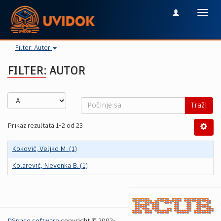
Toggl
navig
Filter: Autor
FILTER: AUTOR
Traži
Prikaz rezultata 1-2 od 23
Koković, Veljko M. (1)
Kolarević, Nevenka B. (1)