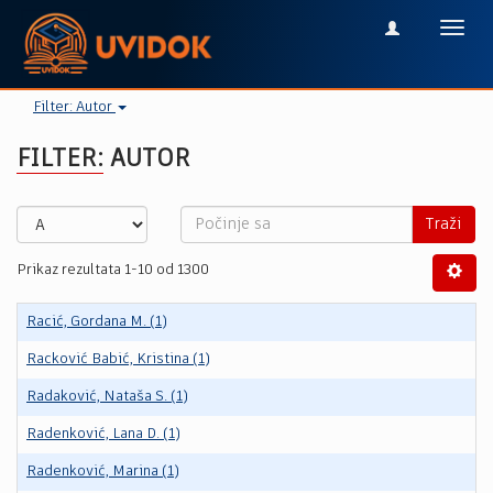
Toggl
navig
Filter: Autor
FILTER: AUTOR
Traži
Prikaz rezultata 1-10 od 1300
Racić, Gordana M. (1)
Racković Babić, Kristina (1)
Radaković, Nataša S. (1)
Radenković, Lana D. (1)
Radenković, Marina (1)