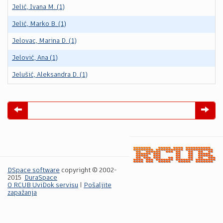
Jelić, Ivana M. (1)
Jelić, Marko B. (1)
Jelovac, Marina D. (1)
Jelović, Ana (1)
Jelušić, Aleksandra D. (1)
DSpace software
copyright © 2002-
2015
DuraSpace
O RCUB UviDok servisu
|
Pošaljite
zapažanja