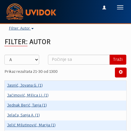
Toggl
navig
Filter: Autor
FILTER: AUTOR
Traži
Prikaz rezultata 21-30 od 1300
Jasnić, Jovana G. (1)
Jaćimović, Milica Lj. (1)
Jednak Berić, Tanja (1)
Jelača, Sanja A. (1)
Jelić Milutinović, Marija (1)