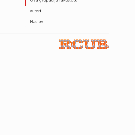
Ova grupacija fakulteta
Autori
Naslovi