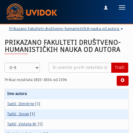
Toggl
navig
Prikazano Fakulteti društveno-humanističkih nauka od autora
PRIKAZANO FAKULTETI DRUŠTVENO-
HUMANISTIČKIH NAUKA OD AUTORA
Traži
Prikaz rezultata 1815-1834 od 2196
Ime autora
Tadić, Dimitrije
[1]
Tadić, Jovan
[1]
Tadić, Violeta M.
[1]