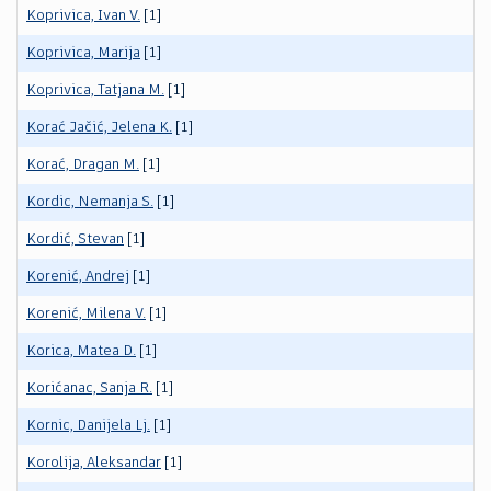
Koprivica, Ivan V.
[1]
Koprivica, Marija
[1]
Koprivica, Tatjana M.
[1]
Korać Jačić, Jelena K.
[1]
Korać, Dragan M.
[1]
Kordic, Nemanja S.
[1]
Kordić, Stevan
[1]
Korenić, Andrej
[1]
Korenić, Milena V.
[1]
Korica, Matea D.
[1]
Korićanac, Sanja R.
[1]
Kornic, Danijela Lj.
[1]
Korolija, Aleksandar
[1]