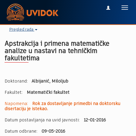
Toggl
navig
Pregled rada
Apstrakcija i primena matematičke
analize u nastavi na tehničkim
fakultetima
Doktorand:
Albijanić, Miloljub
Fakultet:
Matematički fakultet
Napomena:
Rok za dostavljanje primedbi na doktorsku
disertaciju je istekao.
Datum postavljanja na uvid javnosti:
12-01-2016
Datum odbrane:
09-05-2016