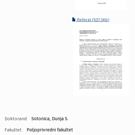
Referat (507.3Kb)
Doktorand:
Sotonica, Dunja S.
Fakultet:
Poljoprivredni fakultet