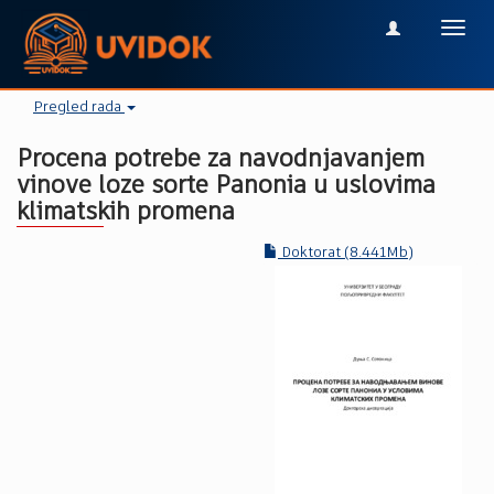
Toggl
navig
Pregled rada
Procena potrebe za navodnjavanjem
vinove loze sorte Panonia u uslovima
klimatskih promena
Doktorat (8.441Mb)