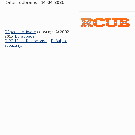
Datum odbrane:
14-04-2026
DSpace software
copyright © 2002-
2015
DuraSpace
O RCUB UviDok servisu
|
Pošaljite
zapažanja