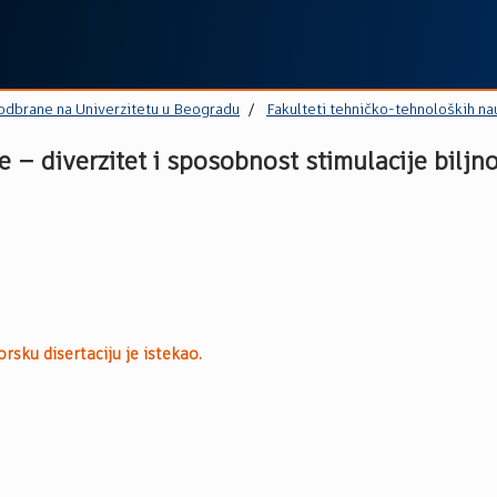
 odbrane na Univerzitetu u Beogradu
Fakulteti tehničko-tehnoloških na
 – diverzitet i sposobnost stimulacije biljn
rsku disertaciju je istekao.