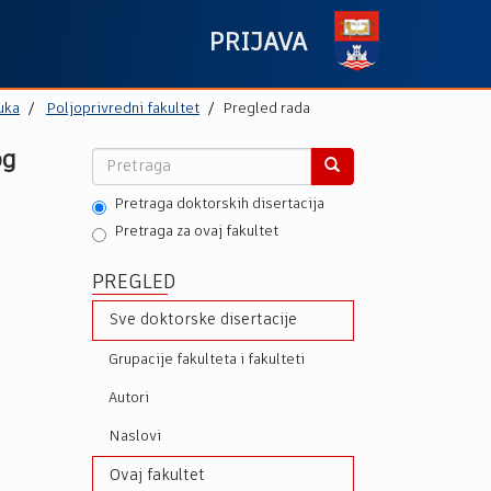
PRIJAVA
uka
Poljoprivredni fakultet
Pregled rada
og
Pretraga doktorskih disertacija
Pretraga za ovaj fakultet
PREGLED
Sve doktorske disertacije
Grupacije fakulteta i fakulteti
Autori
Naslovi
Ovaj fakultet