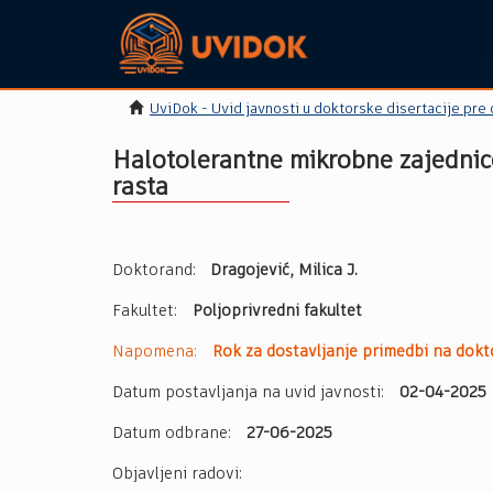
UviDok - Uvid javnosti u doktorske disertacije pre
Halotolerantne mikrobne zajednice
rasta
Doktorand:
Dragojević, Milica J.
Fakultet:
Poljoprivredni fakultet
Napomena:
Rok za dostavljanje primedbi na dokto
Datum postavljanja na uvid javnosti:
02-04-2025
Datum odbrane:
27-06-2025
Objavljeni radovi: