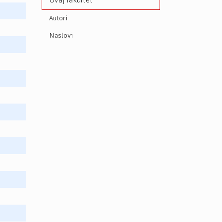
Ovaj fakultet
Autori
Naslovi