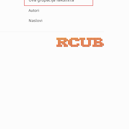
Ova grupacija fakulteta
Autori
Naslovi