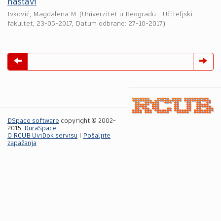
nastavi
Ivković, Magdalena M.
(
Univerzitet u Beogradu - Učiteljski
fakultet
,
23-05-2017
, Datum odbrane: 27-10-2017)
DSpace software
copyright © 2002-
2015
DuraSpace
O RCUB UviDok servisu
|
Pošaljite
zapažanja