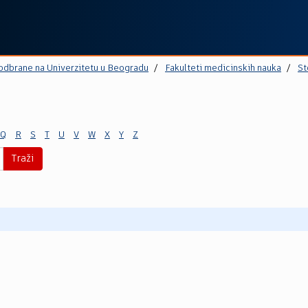
 odbrane na Univerzitetu u Beogradu
Fakulteti medicinskih nauka
St
Q
R
S
T
U
V
W
X
Y
Z
Traži