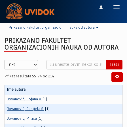
Toggl
navig
Prikazano Fakultet organizacionih nauka od autora
PRIKAZANO FAKULTET
ORGANIZACIONIH NAUKA OD AUTORA
Traži
Prikaz rezultata 55-74 od 214
Ime autora
Jovanović, Bojana V.
[1]
Jovanović, Danijela S.
[1]
Jovanović, Milica
[1]