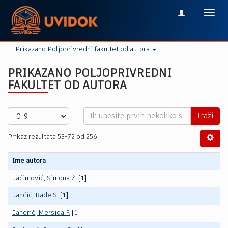
Toggl
navig
Prikazano Poljoprivredni fakultet od autora
PRIKAZANO POLJOPRIVREDNI
FAKULTET OD AUTORA
Traži
Prikaz rezultata 53-72 od 256
Ime autora
Jaćimović, Simona Ž.
[1]
Jančić, Rade S.
[1]
Jandrić, Mersida F.
[1]