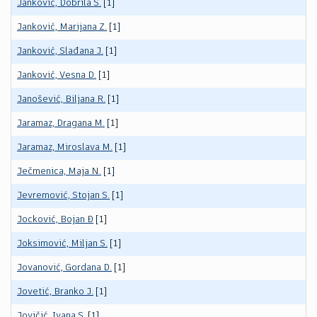
Janković, Dobrila S.
[1]
Janković, Marijana Z.
[1]
Janković, Slađana J.
[1]
Janković, Vesna D.
[1]
Janošević, Biljana R.
[1]
Jaramaz, Dragana M.
[1]
Jaramaz, Miroslava M.
[1]
Ječmenica, Maja N.
[1]
Jevremović, Stojan S.
[1]
Jocković, Bojan Đ
[1]
Joksimović, Miljan S.
[1]
Jovanović, Gordana D.
[1]
Jovetić, Branko J.
[1]
Jovičić, Ivana S.
[1]