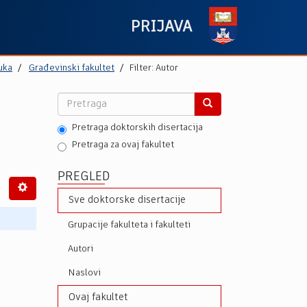
PRIJAVA
uka
Građevinski fakultet
Filter: Autor
Pretraga doktorskih disertacija
Pretraga za ovaj fakultet
PREGLED
Sve doktorske disertacije
Grupacije fakulteta i fakulteti
Autori
Naslovi
Ovaj fakultet