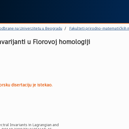
 odbrane na Univerzitetu u Beogradu
Fakulteti prirodno-matematičkih 
varijanti u Florovoj homologiji
rsku disertaciju je istekao.
ectral Invariants in Lagrangian and