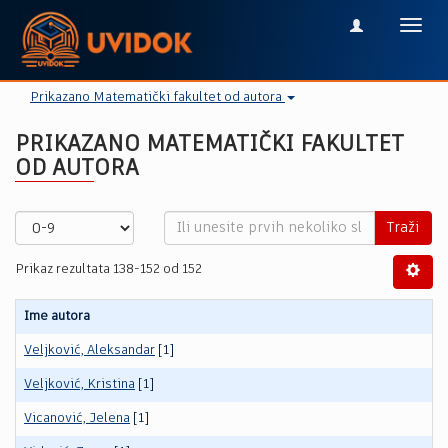
Toggl
navig
Prikazano Matematički fakultet od autora
PRIKAZANO MATEMATIČKI FAKULTET
OD AUTORA
Traži
Prikaz rezultata 138-152 od 152
Ime autora
Veljković, Aleksandar
[1]
Veljković, Kristina
[1]
Vicanović, Jelena
[1]