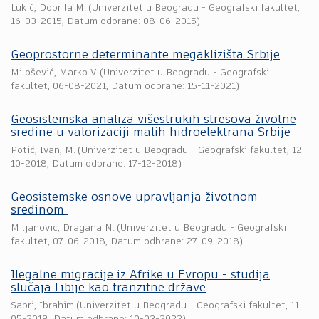
Lukić, Dobrila M.
(
Univerzitet u Beogradu - Geografski fakultet
,
16-03-2015
, Datum odbrane: 08-06-2015)
Geoprostorne determinante megaklizišta Srbije
Milošević, Marko V.
(
Univerzitet u Beogradu - Geografski
fakultet
,
06-08-2021
, Datum odbrane: 15-11-2021)
Geosistemska analiza višestrukih stresova životne
sredine u valorizaciji malih hidroelektrana Srbije
Potić, Ivan, M.
(
Univerzitet u Beogradu - Geografski fakultet
,
12-
10-2018
, Datum odbrane: 17-12-2018)
Geosistemske osnove upravljanja životnom
sredinom
Miljanovic, Dragana N.
(
Univerzitet u Beogradu - Geografski
fakultet
,
07-06-2018
, Datum odbrane: 27-09-2018)
Ilegalne migracije iz Afrike u Evropu - studija
slučaja Libije kao tranzitne države
Sabri, Ibrahim
(
Univerzitet u Beogradu - Geografski fakultet
,
11-