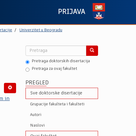
PRIJAVA
rtacije
Univerzitet u Beogradu
Pretraga doktorskih disertacija
Pretraga za ovaj fakultet
PREGLED
Sve doktorske disertacije
m in
Grupacije fakulteta i fakulteti
Autori
Naslovi