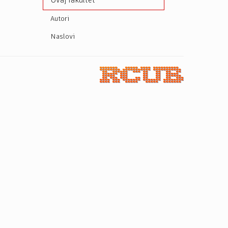
Ovaj fakultet
Autori
Naslovi