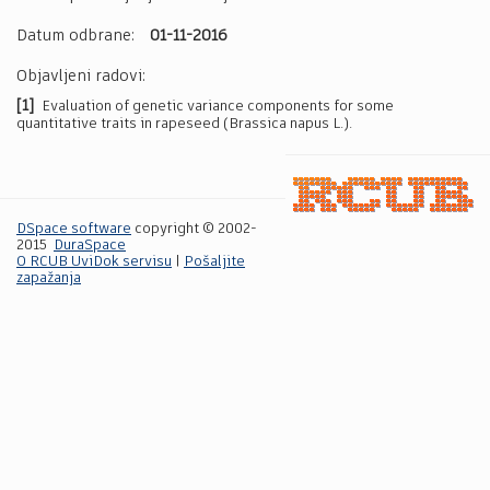
Datum odbrane:
01-11-2016
Objavljeni radovi:
[1]
Evaluation of genetic variance components for some
quantitative traits in rapeseed (Brassica napus L.).
DSpace software
copyright © 2002-
2015
DuraSpace
O RCUB UviDok servisu
|
Pošaljite
zapažanja