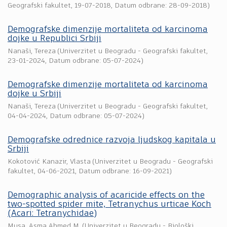
Geografski fakultet
,
19-07-2018
, Datum odbrane: 28-09-2018)
Demografske dimenzije mortaliteta od karcinoma
dojke u Republici Srbiji
Nanaši, Tereza
(
Univerzitet u Beogradu - Geografski fakultet
,
23-01-2024
, Datum odbrane: 05-07-2024)
Demografske dimenzije mortaliteta od karcinoma
dojke u Srbiji
Nanaši, Tereza
(
Univerzitet u Beogradu - Geografski fakultet
,
04-04-2024
, Datum odbrane: 05-07-2024)
Demografske odrednice razvoja ljudskog kapitala u
Srbiji
Kokotović Kanazir, Vlasta
(
Univerzitet u Beogradu - Geografski
fakultet
,
04-06-2021
, Datum odbrane: 16-09-2021)
Demographic analysis of acaricide effects on the
two-spotted spider mite, Tetranychus urticae Koch
(Acari: Tetranychidae)
Musa, Asma Ahmed M.
(
Univerzitet u Beogradu - Biološki