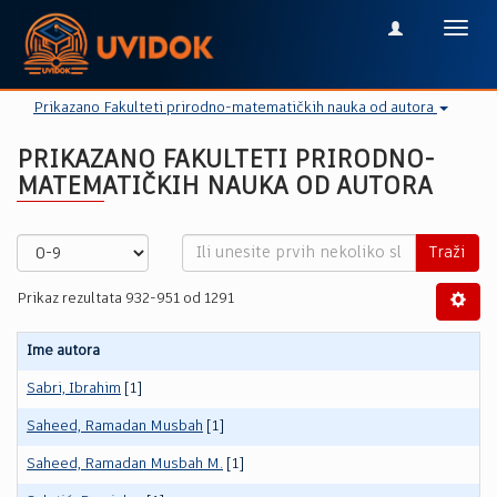
Toggl
navig
Prikazano Fakulteti prirodno-matematičkih nauka od autora
PRIKAZANO FAKULTETI PRIRODNO-
MATEMATIČKIH NAUKA OD AUTORA
Traži
Prikaz rezultata 932-951 od 1291
Ime autora
Sabri, Ibrahim
[1]
Saheed, Ramadan Musbah
[1]
Saheed, Ramadan Musbah M.
[1]