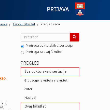
PRIJAVA
nauka
Fizički fakultet
Pregled rada
Pretraga doktorskih disertacija
Pretraga za ovaj fakultet
PREGLED
Sve doktorske disertacije
kao.
Grupacije fakulteta i fakulteti
Autori
Naslovi
leid,
Ovaj fakultet
nt,