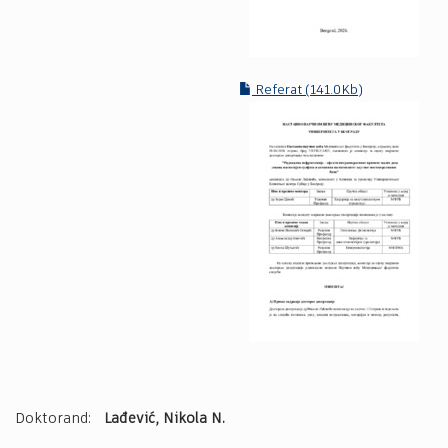
Referat (141.0Kb)
Doktorand:
Lađević, Nikola N.