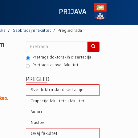
PRIJAVA
uka
Saobraćajni fakultet
Pregled rada
om
Pretraga doktorskih disertacija
Pretraga za ovaj fakultet
PREGLED
Sve doktorske disertacije
kao.
Grupacije fakulteta i fakulteti
Autori
Naslovi
Ovaj fakultet