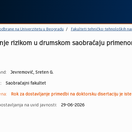
 odbrane na Univerzitetu u Beogradu
Fakulteti tehničko-tehnoloških na
janje rizikom u drumskom saobraćaju primen
nd:
Jevremović, Sreten G.
t:
Saobraćajni fakultet
ena:
Rok za dostavljanje primedbi na doktorsku disertaciju je iste
ostavljanja na uvid javnosti:
29-06-2026