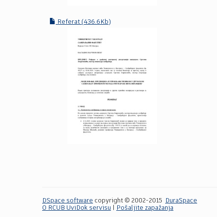
Referat (436.6Kb)
DSpace software
copyright © 2002-2015
DuraSpace
O RCUB UviDok servisu
|
Pošaljite zapažanja