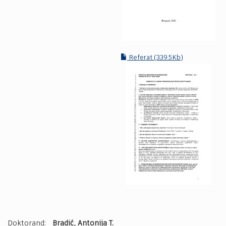
Referat (339.5Kb)
Doktorand:
Bradić, Antonija T.