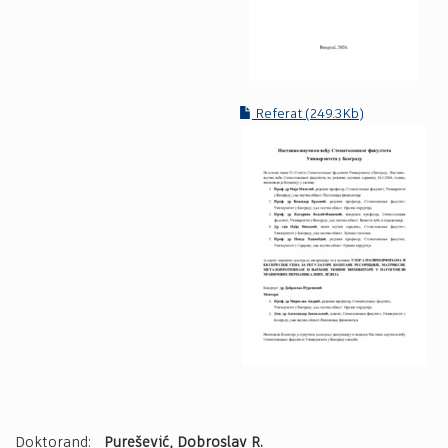
Referat (249.3Kb)
Doktorand:
Purešević, Dobroslav R.