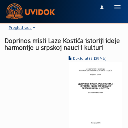
Toggl
navig
Pregled rada
Doprinos misli Laze Kostića istoriji ideje
harmonije u srpskoj nauci i kulturi
Doktorat (2.139Mb)