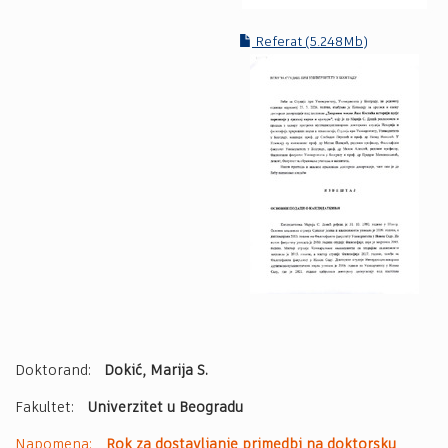
Referat (5.248Mb)
Doktorand:
Dokić, Marija S.
Fakultet:
Univerzitet u Beogradu
Napomena:
Rok za dostavljanje primedbi na doktorsku