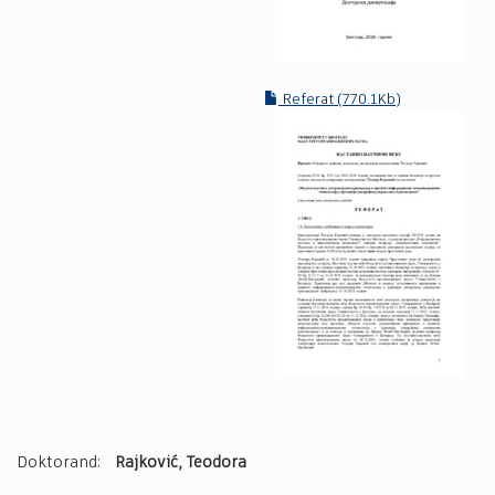
Referat (770.1Kb)
Doktorand:
Rajković, Teodora