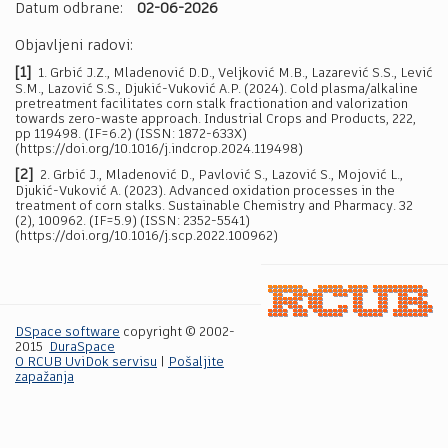
Datum odbrane:
02-06-2026
Objavljeni radovi:
[1]
1. Grbić J.Z., Mladenović D.D., Veljković M.B., Lazarević S.S., Lević
S.M., Lazović S.S., Djukić-Vuković A.P. (2024). Cold plasma/alkaline
pretreatment facilitates corn stalk fractionation and valorization
towards zero-waste approach. Industrial Crops and Products, 222,
pp 119498. (IF=6.2) (ISSN: 1872-633X)
(https://doi.org/10.1016/j.indcrop.2024.119498)
[2]
2. Grbić J., Mladenović D., Pavlović S., Lazović S., Mojović L.,
Djukić-Vuković A. (2023). Advanced oxidation processes in the
treatment of corn stalks. Sustainable Chemistry and Pharmacy. 32
(2), 100962. (IF=5.9) (ISSN: 2352-5541)
(https://doi.org/10.1016/j.scp.2022.100962)
DSpace software
copyright © 2002-
2015
DuraSpace
O RCUB UviDok servisu
|
Pošaljite
zapažanja