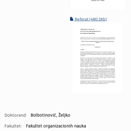
Referat (480.3Kb)
Doktorand:
Bolbotinović, Željko
Fakultet:
Fakultet organizacionih nauka